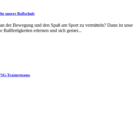
für unsere Ballschule
n der Bewegung und den Spaß am Sport zu vermitteln? Dann ist unsere 
 Ballfertigkeiten erlernen und sich gemei...
 VSG-Trainerteams