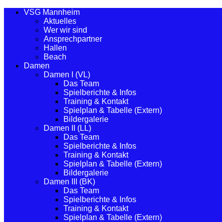
VSG Mannheim
Aktuelles
Wer wir sind
Ansprechpartner
Hallen
Beach
Damen
Damen I (VL)
Das Team
Spielberichte & Infos
Training & Kontakt
Spielplan & Tabelle (Extern)
Bildergalerie
Damen II (LL)
Das Team
Spielberichte & Infos
Training & Kontakt
Spielplan & Tabelle (Extern)
Bildergalerie
Damen III (BK)
Das Team
Spielberichte & Infos
Training & Kontakt
Spielplan & Tabelle (Extern)