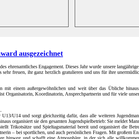
ward ausgezeichnet
des ehrenamtliches Engagement. Dieses Jahr wurde unsere langjährige
sehr freuen, ihr ganz herzlich gratulieren und uns für ihre unermüdli
ein mit einem außergewöhnlichen und weit über das Übliche hinau
e ist Organisatorin, Koordinatorin, Ansprechpartnerin und für viele unse
.
r U13/U14 und sorgt gleichzeitig dafür, dass alle weiteren Jugendma
hinaus organisiert sie den gesamten Jugendspielbetrieb: Sie meldet Man
stellt Trikotsätze und Spieltagsmaterial bereit und organisiert die Bet
rtnerin – bei sportlichen, und auch persönlichen Fragen. Mit großem 
Jahre hinweg und schafft eine Atmosphäre, in der sich alle willkomm