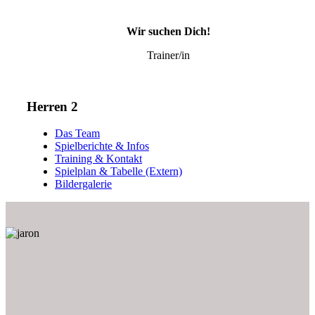
Wir suchen Dich!
Trainer/in
Herren 2
Das Team
Spielberichte & Infos
Training & Kontakt
Spielplan & Tabelle (Extern)
Bildergalerie