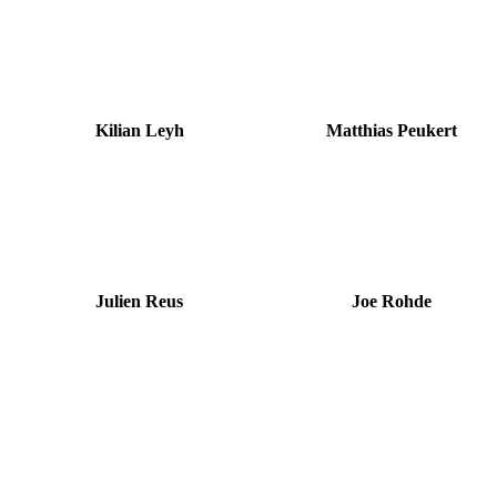
Kilian Leyh
Matthias Peukert
Julien Reus
Joe Rohde