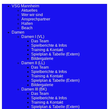
VSG Mannheim
Aktuelles
Wer wir sind
Ansprechpartner
Hallen
Beach
Damen
Damen I (VL)
Das Team
Spielberichte & Infos
Training & Kontakt
Spielplan & Tabelle (Extern)
Bildergalerie
Damen II (LL)
Das Team
Spielberichte & Infos
Training & Kontakt
Spielplan & Tabelle (Extern)
Bildergalerie
Damen III (BK)
Das Team
Spielberichte & Infos
Training & Kontakt
Spielplan & Tabelle (Extern)