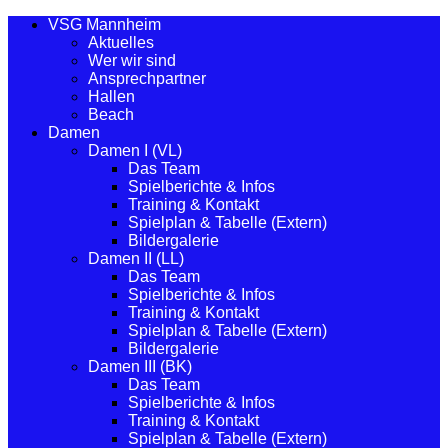
VSG Mannheim
Aktuelles
Wer wir sind
Ansprechpartner
Hallen
Beach
Damen
Damen I (VL)
Das Team
Spielberichte & Infos
Training & Kontakt
Spielplan & Tabelle (Extern)
Bildergalerie
Damen II (LL)
Das Team
Spielberichte & Infos
Training & Kontakt
Spielplan & Tabelle (Extern)
Bildergalerie
Damen III (BK)
Das Team
Spielberichte & Infos
Training & Kontakt
Spielplan & Tabelle (Extern)