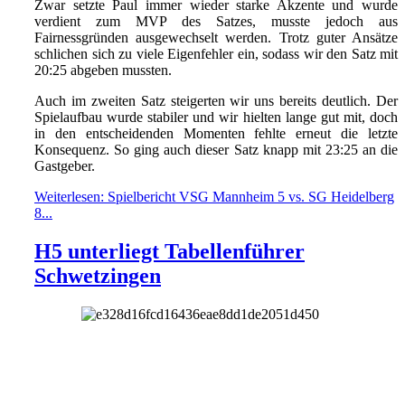
Zwar setzte Paul immer wieder starke Akzente und wurde
verdient zum MVP des Satzes, musste jedoch aus
Fairnessgründen ausgewechselt werden. Trotz guter Ansätze
schlichen sich zu viele Eigenfehler ein, sodass wir den Satz mit
20:25 abgeben mussten.
Auch im zweiten Satz steigerten wir uns bereits deutlich. Der
Spielaufbau wurde stabiler und wir hielten lange gut mit, doch
in den entscheidenden Momenten fehlte erneut die letzte
Konsequenz. So ging auch dieser Satz knapp mit 23:25 an die
Gastgeber.
Weiterlesen: Spielbericht VSG Mannheim 5 vs. SG Heidelberg
8...
H5 unterliegt Tabellenführer
Schwetzingen