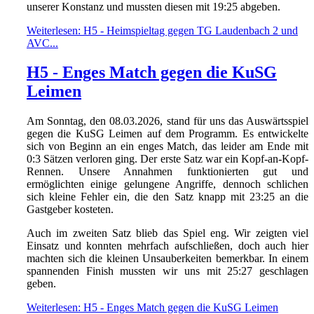
unserer Konstanz und mussten diesen mit 19:25 abgeben.
Weiterlesen: H5 - Heimspieltag gegen TG Laudenbach 2 und
AVC...
H5 - Enges Match gegen die KuSG
Leimen
Am Sonntag, den 08.03.2026, stand für uns das Auswärtsspiel
gegen die KuSG Leimen auf dem Programm. Es entwickelte
sich von Beginn an ein enges Match, das leider am Ende mit
0:3 Sätzen verloren ging. Der erste Satz war ein Kopf-an-Kopf-
Rennen. Unsere Annahmen funktionierten gut und
ermöglichten einige gelungene Angriffe, dennoch schlichen
sich kleine Fehler ein, die den Satz knapp mit 23:25 an die
Gastgeber kosteten.
Auch im zweiten Satz blieb das Spiel eng. Wir zeigten viel
Einsatz und konnten mehrfach aufschließen, doch auch hier
machten sich die kleinen Unsauberkeiten bemerkbar. In einem
spannenden Finish mussten wir uns mit 25:27 geschlagen
geben.
Weiterlesen: H5 - Enges Match gegen die KuSG Leimen