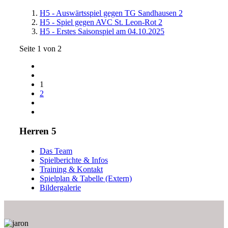
H5 - Auswärtsspiel gegen TG Sandhausen 2
H5 - Spiel gegen AVC St. Leon-Rot 2
H5 - Erstes Saisonspiel am 04.10.2025
Seite 1 von 2
1
2
Herren 5
Das Team
Spielberichte & Infos
Training & Kontakt
Spielplan & Tabelle (Extern)
Bildergalerie