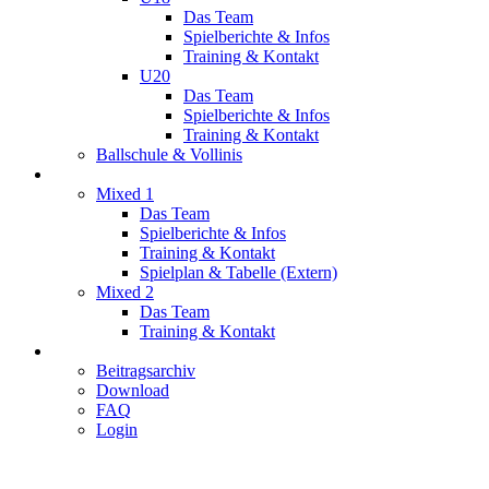
Das Team
Spielberichte & Infos
Training & Kontakt
U20
Das Team
Spielberichte & Infos
Training & Kontakt
Ballschule & Vollinis
Mixed
Mixed 1
Das Team
Spielberichte & Infos
Training & Kontakt
Spielplan & Tabelle (Extern)
Mixed 2
Das Team
Training & Kontakt
Service
Beitragsarchiv
Download
FAQ
Login