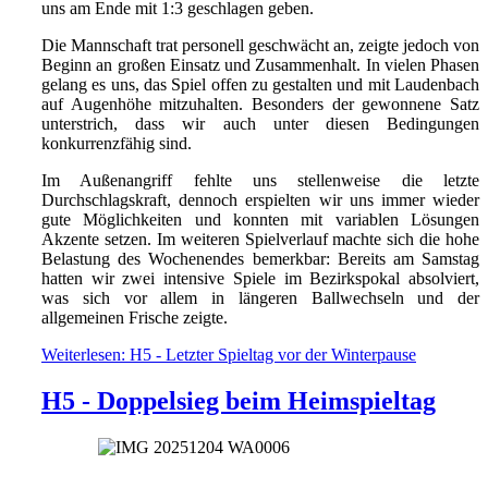
uns am Ende mit 1:3 geschlagen geben.
Die Mannschaft trat personell geschwächt an, zeigte jedoch von
Beginn an großen Einsatz und Zusammenhalt. In vielen Phasen
gelang es uns, das Spiel offen zu gestalten und mit Laudenbach
auf Augenhöhe mitzuhalten. Besonders der gewonnene Satz
unterstrich, dass wir auch unter diesen Bedingungen
konkurrenzfähig sind.
Im Außenangriff fehlte uns stellenweise die letzte
Durchschlagskraft, dennoch erspielten wir uns immer wieder
gute Möglichkeiten und konnten mit variablen Lösungen
Akzente setzen. Im weiteren Spielverlauf machte sich die hohe
Belastung des Wochenendes bemerkbar: Bereits am Samstag
hatten wir zwei intensive Spiele im Bezirkspokal absolviert,
was sich vor allem in längeren Ballwechseln und der
allgemeinen Frische zeigte.
Weiterlesen: H5 - Letzter Spieltag vor der Winterpause
H5 - Doppelsieg beim Heimspieltag