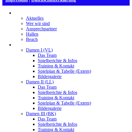
VSG Mannheim
Aktuelles
Wer wir sind
Ansprechpartner
Hallen
Beach
Damen
Damen I (VL)
Das Team
Spielberichte & Infos
Training & Kontakt
Spielplan & Tabelle (Extern)
Bildergalerie
Damen II (LL)
Das Team
Spielberichte & Infos
Training & Kontakt
Spielplan & Tabelle (Extern)
Bildergalerie
Damen III (BK)
Das Team
Spielberichte & Infos
Training & Kontakt