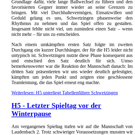
Grundlage dafür, viele lange Ballwechsel zu führen und den
favorisierten Gegner immer wieder an seine Grenzen zu
bringen. Mit viel Durchhaltevermögen, Einsatzwillen und
Geduld gelang es uns, Schwetzingen phasenweise den
Rhythmus zu nehmen und das Spiel offen zu gestalten.
Insgesamt fehlte nicht viel, um zumindest einen Satz – wenn
nicht mehr – für uns zu entscheiden.
Nach einem umkämpften ersten Satz folgte im zweiten
Durchgang ein kurzer Durchhänger, der für die H5 leider nicht
untypisch ist. Schwetzingen nutzte diese Phase konsequent aus
und entschied den Satz deutlich für sich. Umso
bemerkenswerter war die Reaktion der Mannschaft danach: Im
dritten Satz präsentierten wir uns wieder deutlich gefestigter,
kämpften um jeden Punkt und zeigten eine geschlossene
Teamleistung, die das Spiel erneut eng machte.
Weiterlesen: H5 unterliegt Tabellenführer Schwetzingen
H5 - Letzter Spieltag vor der
Winterpause
Am vergangenen Spieltag trafen wir auf die Mannschaft von
Laudenbach 2. Trotz schwieriger Voraussetzungen mussten wir