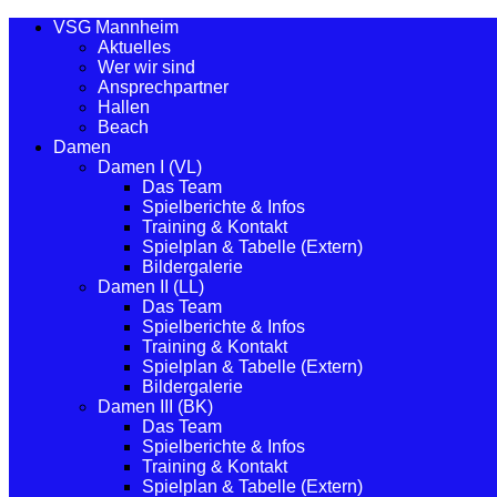
VSG Mannheim
Aktuelles
Wer wir sind
Ansprechpartner
Hallen
Beach
Damen
Damen I (VL)
Das Team
Spielberichte & Infos
Training & Kontakt
Spielplan & Tabelle (Extern)
Bildergalerie
Damen II (LL)
Das Team
Spielberichte & Infos
Training & Kontakt
Spielplan & Tabelle (Extern)
Bildergalerie
Damen III (BK)
Das Team
Spielberichte & Infos
Training & Kontakt
Spielplan & Tabelle (Extern)