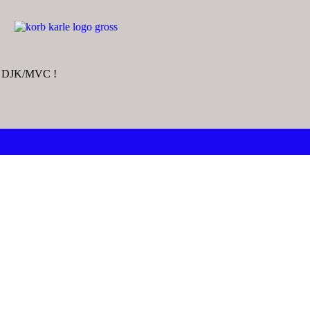
im DJK/MVC !