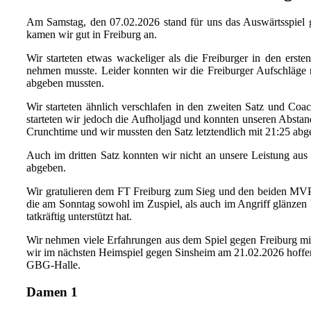
Am Samstag, den 07.02.2026 stand für uns das Auswärtsspiel g
kamen wir gut in Freiburg an.
Wir starteten etwas wackeliger als die Freiburger in den erst
nehmen musste. Leider konnten wir die Freiburger Aufschläge ni
abgeben mussten.
Wir starteten ähnlich verschlafen in den zweiten Satz und Co
starteten wir jedoch die Aufholjagd und konnten unseren Abstan
Crunchtime und wir mussten den Satz letztendlich mit 21:25 ab
Auch im dritten Satz konnten wir nicht an unsere Leistung aus
abgeben.
Wir gratulieren dem FT Freiburg zum Sieg und den beiden MVP’
die am Sonntag sowohl im Zuspiel, als auch im Angriff glänzen 
tatkräftig unterstützt hat.
Wir nehmen viele Erfahrungen aus dem Spiel gegen Freiburg mit 
wir im nächsten Heimspiel gegen Sinsheim am 21.02.2026 hoffent
GBG-Halle.
Damen 1