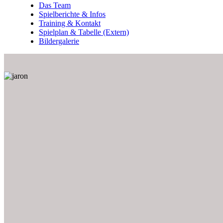
Das Team
Spielberichte & Infos
Training & Kontakt
Spielplan & Tabelle (Extern)
Bildergalerie