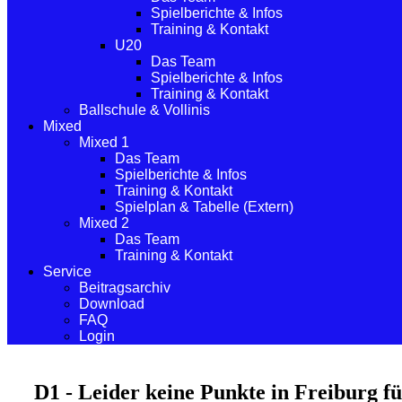
Spielberichte & Infos
Training & Kontakt
U20
Das Team
Spielberichte & Infos
Training & Kontakt
Ballschule & Vollinis
Mixed
Mixed 1
Das Team
Spielberichte & Infos
Training & Kontakt
Spielplan & Tabelle (Extern)
Mixed 2
Das Team
Training & Kontakt
Service
Beitragsarchiv
Download
FAQ
Login
D1 - Leider keine Punkte in Freiburg 