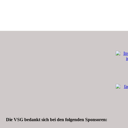
Die VSG bedankt sich bei den folgenden Sponsoren: