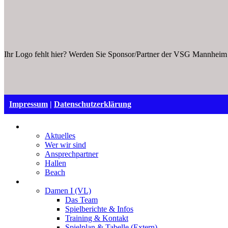
Ihr Logo fehlt hier? Werden Sie Sponsor/Partner der VSG Mannhe
Impressum
|
Datenschutzerklärung
VSG Mannheim
Aktuelles
Wer wir sind
Ansprechpartner
Hallen
Beach
Damen
Damen I (VL)
Das Team
Spielberichte & Infos
Training & Kontakt
Spielplan & Tabelle (Extern)