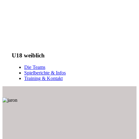
U18 weiblich
Die Teams
Spielberichte & Infos
Training & Kontakt