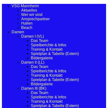
VSG Mannheim
Aktuelles
Wer wir sind
Ansprechpartner
Hallen
Beach
Damen
Damen I (VL)
Das Team
Spielberichte & Infos
Training & Kontakt
Spielplan & Tabelle (Extern)
Bildergalerie
Damen II (LL)
Das Team
Spielberichte & Infos
Training & Kontakt
Spielplan & Tabelle (Extern)
Bildergalerie
Damen III (BK)
Das Team
Spielberichte & Infos
Training & Kontakt
Spielplan & Tabelle (Extern)