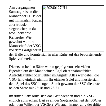
Am vergangenen
Samstag reisten die
Männer der H1 leider
mit minimalem Kader,
aber trotzdem
siegessicher, in das
wohl bekannte
Karlsruhe. Wie
gewohnt war die
Mannschaft der VSG
vor dem Gastgeber in
der Halle und konnte sich in aller Ruhe auf das bevorstehende
Spiel vorbereiten.
Die ersten beiden Sätze waren geprägt von sehr vielen
Eigenfehlern der Mannheimer. Egal ob Annahmefehler,
Aufschlagfehler oder Fehler im Angriff. Alles war dabei, die
VSG fand einfach nicht in ihr eigenes Spiel und musste sich
dem Spiel des SSC beugen. Somit gewann der SSC die ersten
beiden Sätze mit 25:18 und 25:21.
Im dritten Satz sollte sich das Blatt wenden und die VSG
endlich aufwachen. Lag es an der Siegessicherheit der SSCler
oder dem Willen der VSGler? Wie auch immer ging der dritte