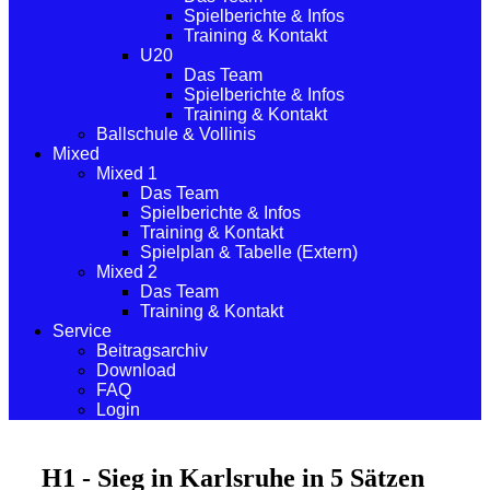
Spielberichte & Infos
Training & Kontakt
U20
Das Team
Spielberichte & Infos
Training & Kontakt
Ballschule & Vollinis
Mixed
Mixed 1
Das Team
Spielberichte & Infos
Training & Kontakt
Spielplan & Tabelle (Extern)
Mixed 2
Das Team
Training & Kontakt
Service
Beitragsarchiv
Download
FAQ
Login
H1 - Sieg in Karlsruhe in 5 Sätzen