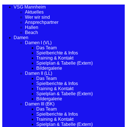
VSG Mannheim
Aktuelles
Wer wir sind
Ansprechpartner
Hallen
Beach
Damen
Damen I (VL)
Das Team
Spielberichte & Infos
Training & Kontakt
Spielplan & Tabelle (Extern)
Bildergalerie
Damen II (LL)
Das Team
Spielberichte & Infos
Training & Kontakt
Spielplan & Tabelle (Extern)
Bildergalerie
Damen III (BK)
Das Team
Spielberichte & Infos
Training & Kontakt
Spielplan & Tabelle (Extern)