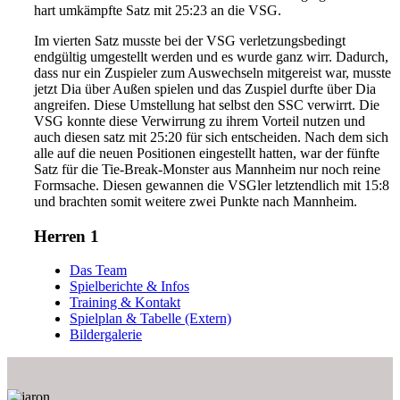
hart umkämpfte Satz mit 25:23 an die VSG.
Im vierten Satz musste bei der VSG verletzungsbedingt
endgültig umgestellt werden und es wurde ganz wirr. Dadurch,
dass nur ein Zuspieler zum Auswechseln mitgereist war, musste
jetzt Dia über Außen spielen und das Zuspiel durfte über Dia
angreifen. Diese Umstellung hat selbst den SSC verwirrt. Die
VSG konnte diese Verwirrung zu ihrem Vorteil nutzen und
auch diesen satz mit 25:20 für sich entscheiden. Nach dem sich
alle auf die neuen Positionen eingestellt hatten, war der fünfte
Satz für die Tie-Break-Monster aus Mannheim nur noch reine
Formsache. Diesen gewannen die VSGler letztendlich mit 15:8
und brachten somit weitere zwei Punkte nach Mannheim.
Herren 1
Das Team
Spielberichte & Infos
Training & Kontakt
Spielplan & Tabelle (Extern)
Bildergalerie