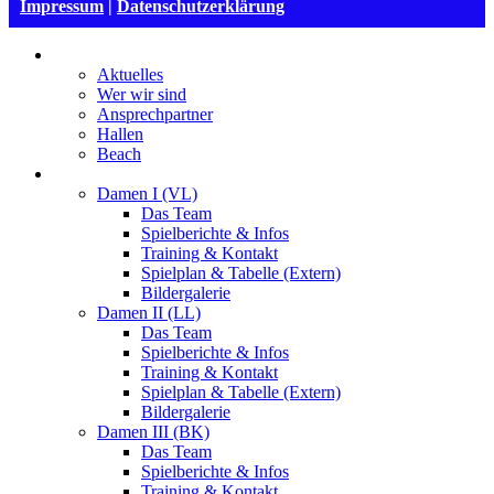
Impressum
|
Datenschutzerklärung
VSG Mannheim
Aktuelles
Wer wir sind
Ansprechpartner
Hallen
Beach
Damen
Damen I (VL)
Das Team
Spielberichte & Infos
Training & Kontakt
Spielplan & Tabelle (Extern)
Bildergalerie
Damen II (LL)
Das Team
Spielberichte & Infos
Training & Kontakt
Spielplan & Tabelle (Extern)
Bildergalerie
Damen III (BK)
Das Team
Spielberichte & Infos
Training & Kontakt