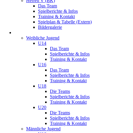
Herren V (BK)
Das Team
Spielberichte & Infos
Training & Kontakt
Spielplan & Tabelle (Extern)
Bildergalerie
Jugend
Weibliche Jugend
U14
Das Team
Spielberichte & Infos
Training & Kontakt
U16
Das Team
Spielberichte & Infos
Training & Kontakt
U18
Die Teams
Spielberichte & Infos
Training & Kontakt
U20
Die Teams
Spielberichte & Infos
Training & Kontakt
Männliche Jugend