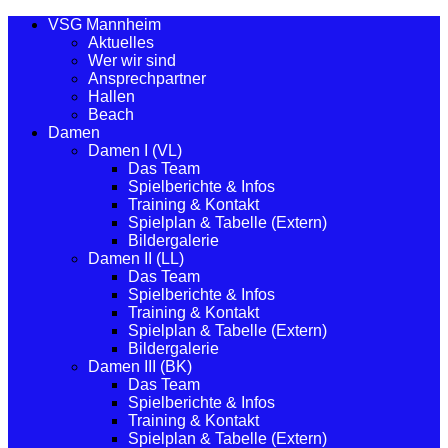
VSG Mannheim
Aktuelles
Wer wir sind
Ansprechpartner
Hallen
Beach
Damen
Damen I (VL)
Das Team
Spielberichte & Infos
Training & Kontakt
Spielplan & Tabelle (Extern)
Bildergalerie
Damen II (LL)
Das Team
Spielberichte & Infos
Training & Kontakt
Spielplan & Tabelle (Extern)
Bildergalerie
Damen III (BK)
Das Team
Spielberichte & Infos
Training & Kontakt
Spielplan & Tabelle (Extern)