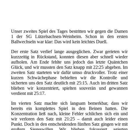
Unser zweites Spiel des Tages bestritten wir gegen die Damen
1 der SG Lützelsachsen-Weinheim. Schon in den ersten
Ballwechseln war klar: Das wird kein leichtes Duell.
Der erste Satz verlief lange ausgeglichen. Zwar gerieten wir
kurzzeitig in Rückstand, konnten diesen aber schnell wieder
aufholen. Am Ende fehlte uns jedoch das letzte Quäntchen
Glück, und wir mussten den Satz knapp mit 22:25 abgeben. Im
zweiten Satz starteten wir dafür umso druckvoller. Trotz einer
kurzen Schwächephase behielten wir die Kontrolle und
sicherten uns den Satz deutlich mit 25:15. Auch im dritten Satz
blieben wir konzentriert, spielten souverän und gewannen
verdient mit 25:17.
Im vierten Satz machte sich langsam bemerkbar, dass wir
bereits ein komplettes Spiel in den Beinen hatten. Die
Konzentration ließ nach, kleine Fehler schlichen sich ein und
wir verloren den Satz mit 21:25 – damit auch leider einen
Punkt. Doch in den entscheidenden fünften Satz gingen wir mit
großem Siegeswillen. Wir blieben fokussiert, agierten