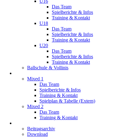
U16
Das Team
Spielberichte & Infos
Training & Kontakt
U18
Das Team
Spielberichte & Infos
Training & Kontakt
U20
Das Team
Spielberichte & Infos
Training & Kontakt
Ballschule & Vollinis
Mixed
Mixed 1
Das Team
Spielberichte & Infos
Training & Kontakt
Spielplan & Tabelle (Extern)
Mixed 2
Das Team
Training & Kontakt
Service
Beitragsarchiv
Download