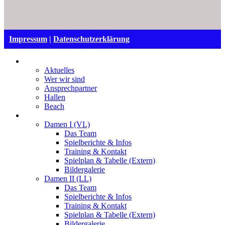
Impressum
|
Datenschutzerklärung
VSG Mannheim
Aktuelles
Wer wir sind
Ansprechpartner
Hallen
Beach
Damen
Damen I (VL)
Das Team
Spielberichte & Infos
Training & Kontakt
Spielplan & Tabelle (Extern)
Bildergalerie
Damen II (LL)
Das Team
Spielberichte & Infos
Training & Kontakt
Spielplan & Tabelle (Extern)
Bildergalerie