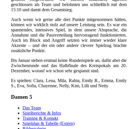
geschlossen als Team und belohnten uns schließlich mit dem
15:10 und damit dem Gesamtsieg.
Auch wenn wir gerne alle drei Punkte mitgenommen hätten,
können wir wirklich stolz auf unsere Leistung sein. Es war ein
spannendes, intensives Spiel, in dem unsere Absprache, die
Annahme und die Passverteilung hervorragend funktionierten.
Auch im Block und Angriff setzten wir immer wieder klare
Akzente – und der ein oder andere clevere Spielzug brachte
zusätzliche Punkte.
Bis Januar stehen erstmal keine Rundenspiele an, dafür aber die
Zwischenrunde und das Halbfinale des Kreispokals am 20.
Dezember, worauf wir schon sehr gespannt sind.
Es spielten: Clara, Lena, Mila, Rabia, Emily R., Emma, Emily
S., Eva, Sofia, Chayenne, Nelly, Kim, Lilli und Netty
Damen 5
Das Team
Spielberichte & Infos
Training & Kontakt
Spielplan & Tabelle (Extern)
Bildergalerie