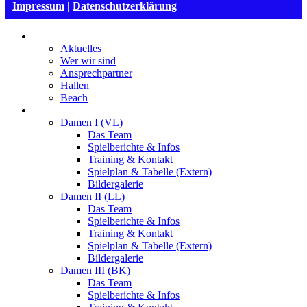
Impressum
|
Datenschutzerklärung
VSG Mannheim
Aktuelles
Wer wir sind
Ansprechpartner
Hallen
Beach
Damen
Damen I (VL)
Das Team
Spielberichte & Infos
Training & Kontakt
Spielplan & Tabelle (Extern)
Bildergalerie
Damen II (LL)
Das Team
Spielberichte & Infos
Training & Kontakt
Spielplan & Tabelle (Extern)
Bildergalerie
Damen III (BK)
Das Team
Spielberichte & Infos