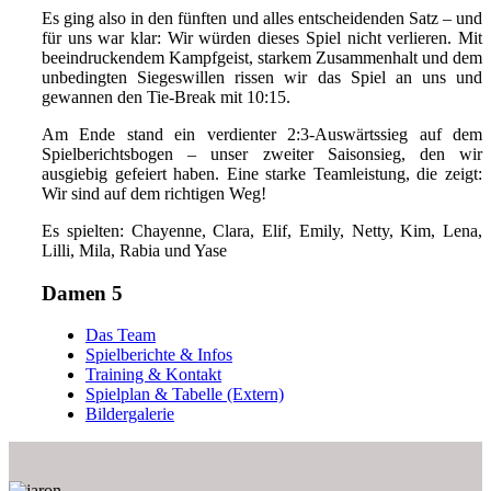
Es ging also in den fünften und alles entscheidenden Satz – und
für uns war klar: Wir würden dieses Spiel nicht verlieren. Mit
beeindruckendem Kampfgeist, starkem Zusammenhalt und dem
unbedingten Siegeswillen rissen wir das Spiel an uns und
gewannen den Tie-Break mit 10:15.
Am Ende stand ein verdienter 2:3-Auswärtssieg auf dem
Spielberichtsbogen – unser zweiter Saisonsieg, den wir
ausgiebig gefeiert haben. Eine starke Teamleistung, die zeigt:
Wir sind auf dem richtigen Weg!
Es spielten: Chayenne, Clara, Elif, Emily, Netty, Kim, Lena,
Lilli, Mila, Rabia und Yase
Damen 5
Das Team
Spielberichte & Infos
Training & Kontakt
Spielplan & Tabelle (Extern)
Bildergalerie