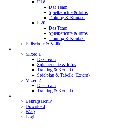
U18
Das Team
Spielberichte & Infos
Training & Kontakt
U20
Das Team
Spielberichte & Infos
Training & Kontakt
Ballschule & Vollinis
Mixed
Mixed 1
Das Team
Spielberichte & Infos
Training & Kontakt
Spielplan & Tabelle (Extern)
Mixed 2
Das Team
Training & Kontakt
Service
Beitragsarchiv
Download
FAQ
Login