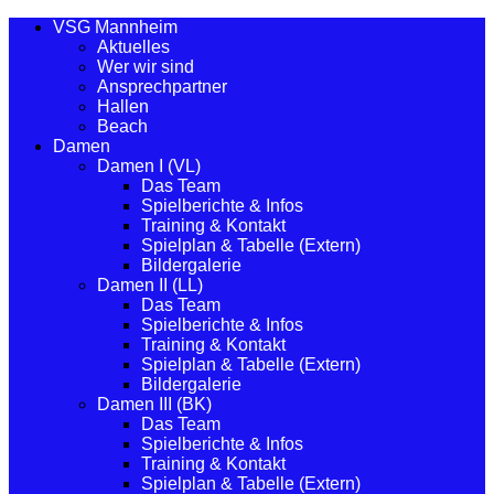
VSG Mannheim
Aktuelles
Wer wir sind
Ansprechpartner
Hallen
Beach
Damen
Damen I (VL)
Das Team
Spielberichte & Infos
Training & Kontakt
Spielplan & Tabelle (Extern)
Bildergalerie
Damen II (LL)
Das Team
Spielberichte & Infos
Training & Kontakt
Spielplan & Tabelle (Extern)
Bildergalerie
Damen III (BK)
Das Team
Spielberichte & Infos
Training & Kontakt
Spielplan & Tabelle (Extern)