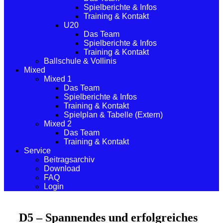
Spielberichte & Infos
Training & Kontakt
U20
Das Team
Spielberichte & Infos
Training & Kontakt
Ballschule & Vollinis
Mixed
Mixed 1
Das Team
Spielberichte & Infos
Training & Kontakt
Spielplan & Tabelle (Extern)
Mixed 2
Das Team
Training & Kontakt
Service
Beitragsarchiv
Download
FAQ
Login
D5 – Spannendes und erfolgreiches