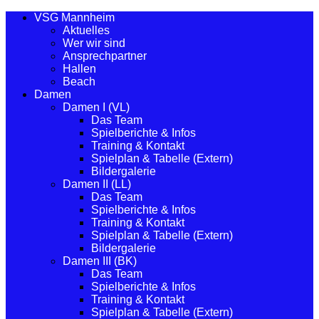
VSG Mannheim
Aktuelles
Wer wir sind
Ansprechpartner
Hallen
Beach
Damen
Damen I (VL)
Das Team
Spielberichte & Infos
Training & Kontakt
Spielplan & Tabelle (Extern)
Bildergalerie
Damen II (LL)
Das Team
Spielberichte & Infos
Training & Kontakt
Spielplan & Tabelle (Extern)
Bildergalerie
Damen III (BK)
Das Team
Spielberichte & Infos
Training & Kontakt
Spielplan & Tabelle (Extern)