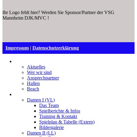
Ihr Logo fehlt hier? Werden Sie Sponsor/Partner der VSG
Mannheim DJK/MVC !
Impressum
|
Datenschutzerklärung
VSG Mannheim
Aktuelles
Wer wir sind
Ansprechpartner
Hallen
Beach
Damen
Damen I (VL)
Das Team
Spielberichte & Infos
Training & Kontakt
Spielplan & Tabelle (Extern)
Bildergalerie
Damen II (LL)