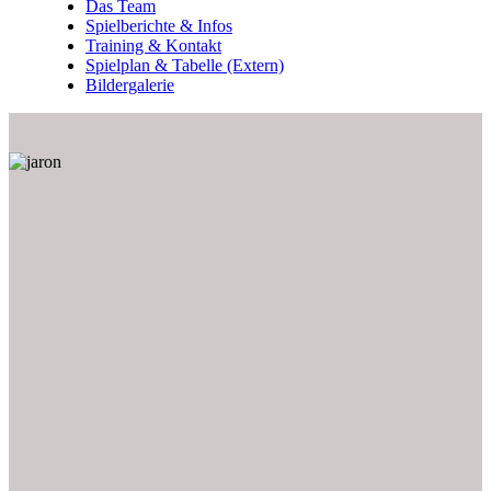
Das Team
Spielberichte & Infos
Training & Kontakt
Spielplan & Tabelle (Extern)
Bildergalerie