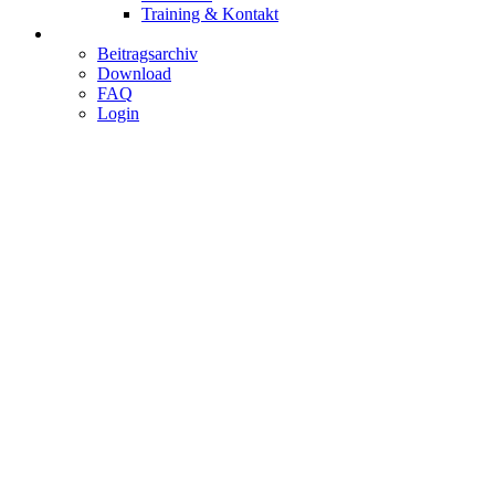
Training & Kontakt
Service
Beitragsarchiv
Download
FAQ
Login