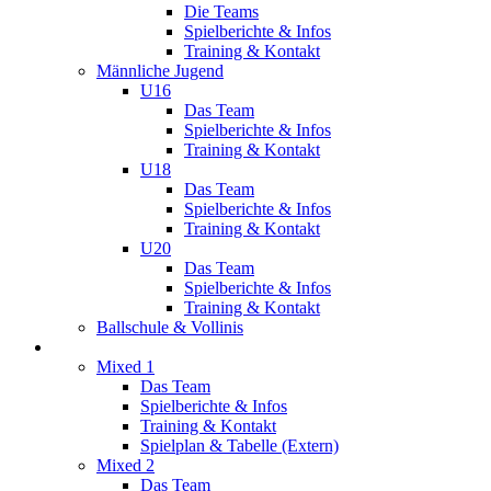
Die Teams
Spielberichte & Infos
Training & Kontakt
Männliche Jugend
U16
Das Team
Spielberichte & Infos
Training & Kontakt
U18
Das Team
Spielberichte & Infos
Training & Kontakt
U20
Das Team
Spielberichte & Infos
Training & Kontakt
Ballschule & Vollinis
Mixed
Mixed 1
Das Team
Spielberichte & Infos
Training & Kontakt
Spielplan & Tabelle (Extern)
Mixed 2
Das Team