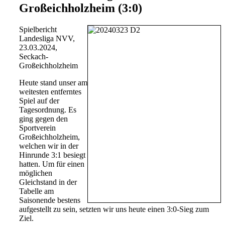
Großeichholzheim (3:0)
Spielbericht
Landesliga NVV,
23.03.2024,
Seckach-
Großeichholzheim
Heute stand unser am
weitesten entferntes
Spiel auf der
Tagesordnung. Es
ging gegen den
Sportverein
Großeichholzheim,
welchen wir in der
Hinrunde 3:1 besiegt
hatten. Um für einen
möglichen
Gleichstand in der
Tabelle am
Saisonende bestens
aufgestellt zu sein, setzten wir uns heute einen 3:0-Sieg zum
Ziel.