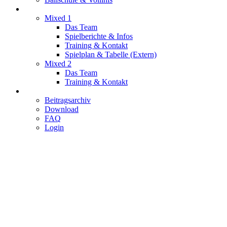
Mixed
Mixed 1
Das Team
Spielberichte & Infos
Training & Kontakt
Spielplan & Tabelle (Extern)
Mixed 2
Das Team
Training & Kontakt
Service
Beitragsarchiv
Download
FAQ
Login