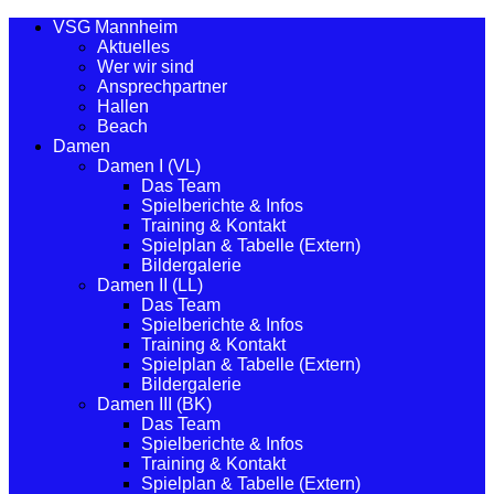
VSG Mannheim
Aktuelles
Wer wir sind
Ansprechpartner
Hallen
Beach
Damen
Damen I (VL)
Das Team
Spielberichte & Infos
Training & Kontakt
Spielplan & Tabelle (Extern)
Bildergalerie
Damen II (LL)
Das Team
Spielberichte & Infos
Training & Kontakt
Spielplan & Tabelle (Extern)
Bildergalerie
Damen III (BK)
Das Team
Spielberichte & Infos
Training & Kontakt
Spielplan & Tabelle (Extern)