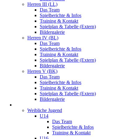
Herren III (LL)
Das Team
Spielberichte & Infos
Training & Kontakt
Spielplan & Tabelle (Extern)
Bildergalerie
Herren IV (BL)
Das Team
Spielberichte & Infos
Training & Kontakt
Spielplan & Tabelle (Extern)
Bildergalerie
Herren V (BK)
Das Team
Spielberichte & Infos
Training & Kontakt
Spielplan & Tabelle (Extern)
Bildergalerie
Jugend
Weibliche Jugend
U14
Das Team
Spielberichte & Infos
Training & Kontakt
U16