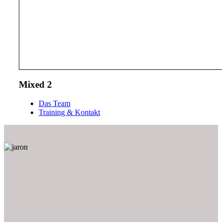
Mixed 2
Das Team
Training & Kontakt