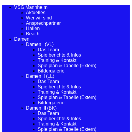
VSG Mannheim
Aktuelles
Wer wir sind
Ansprechpartner
Hallen
Beach
Damen
Damen I (VL)
Das Team
Spielberichte & Infos
Training & Kontakt
Spielplan & Tabelle (Extern)
Bildergalerie
Damen II (LL)
Das Team
Spielberichte & Infos
Training & Kontakt
Spielplan & Tabelle (Extern)
Bildergalerie
Damen III (BK)
Das Team
Spielberichte & Infos
Training & Kontakt
Spielplan & Tabelle (Extern)