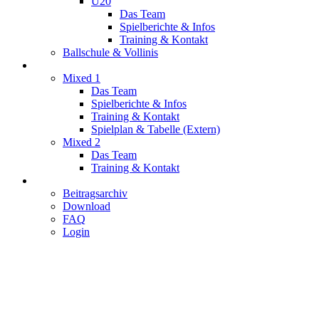
U20
Das Team
Spielberichte & Infos
Training & Kontakt
Ballschule & Vollinis
Mixed
Mixed 1
Das Team
Spielberichte & Infos
Training & Kontakt
Spielplan & Tabelle (Extern)
Mixed 2
Das Team
Training & Kontakt
Service
Beitragsarchiv
Download
FAQ
Login