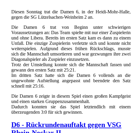
Diesen Sonntag trat die Damen 6, in der Heidi-Mohr-Halle,
gegen die SG Lützelsachen-Weinheim 2 an.
Die Damen 6 trat von Beginn unter schwierigen
Voraussetzungen an: Das Team spielte mit nur einer Zuspielerin
und ohne Libera. Bereits im ersten Satz kam es dann zu einem
Unfall. Die einzige Zuspielerin verletzte sich und konnte nicht
weiterspielen. Aufgrund dieses frühen Rückschlags, musste
sich die Mannschaft umsortieren und war gezwungen ihre zwei
Diagonalspieler als Zuspieler einzusetzen.
Trotz der Umstellung konnte sich die Mannschaft fassen und
gewann den ersten Satz mit 25:21.
Im dritten Satz hatte sich die Damen 6 vollends an die
ungewohnte Aufstellung angepasst und beendete den Satz
schnell mit 25:16.
Die Damen 6 zeigte in diesem Spiel einen großen Kampfgeist
und einen starken Gruppenzusammenhalt.
Dadurch konnten sie das Spiel letztendlich mit einem
überzeugenden 3:0 für sich gewinnen.
D6 - Rückrundenauftakt gegen VSG
Rhein-Neckar II